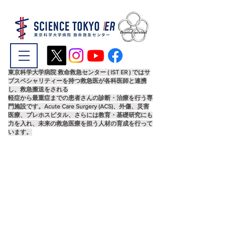
東京科学大学病院 救命救急センター ( IST ER ) ではサ
ブスペシャリティーを持つ救急医が各科医師と連携
し、救急搬送をされる
軽症から最重症までの患者さんの診断・治療を行う専
門施設です。Acute Care Surgery (
ACS)、外傷、災害
医療、プレホスピタル、さらには教育・基礎研究にも
力を入れ、未来の救急医療を担う人材の育成を行って
います。