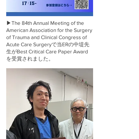
▶The 84th Annual Meeting of the
American Association for the Surgery
of Trauma and Clinical Congress of
Acute Care Surgeryで当ERの中堤先
生がBest Critical Care Paper Award
を受賞されました。