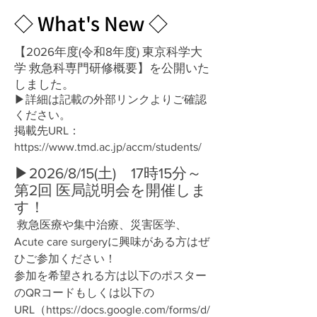
◇ What's New ◇
【2026年度(令和8年度) 東京科学大
学 救急科専門研修概要】を公開いた
しました。
▶詳細は記載の外部リンクよりご確認
ください。
掲載先URL：
https://www.tmd.ac.jp/accm/students/
▶2026/8/15(土) 17時15分～
第2回 医局説明会を開催しま
す！
救急医療や集中治療、災害医学、
Acute care surgeryに興味がある方はぜ
ひご参加ください！
参加を希望される方は以下のポスター
のQRコードもしくは以下の
URL（
https://docs.google.com/forms/d/