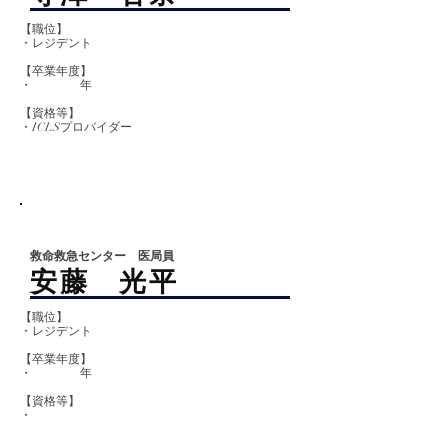
【職位】
・レジデント
【卒業
年度】
​​・ 年
【資格等】
・ICLSプロバイダー
救命救急センター 医局員
安藤 光平
【職位】
・レジデント
【卒業
年度】
​​・ 年
【資格等】
・