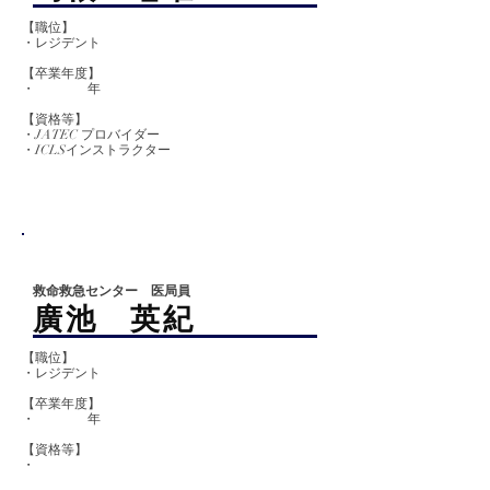
【職位】
・レジデント
【卒業
年度】
​​・ 年
【資格等】
・JATEC プロバイダー
​・ICLSインストラクター
救命救急センター 医局員
廣池 英紀
【職位】
・レジデント
【卒業
年度】
​​・ 年
【資格等】
・