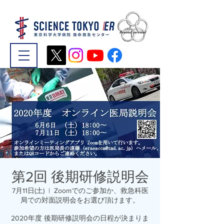
第2回 後期研修説明会
7月11日(土)
  |  
Zoomでのご参加か、救急科医
局での対面説明会をお選び頂けます。
2020年度 後期研修説明会の日程が決まりま